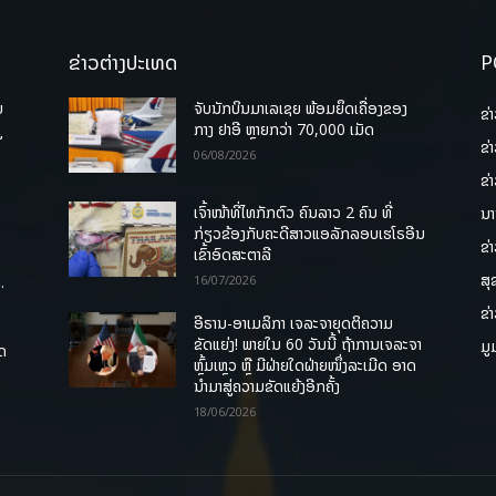
ຂ່າວຕ່າງປະເທດ
P
ບ
ຈັບນັກບິນມາເລເຊຍ ພ້ອມຍຶດເຄື່ອງຂອງ
ຂ່
່
ກາງ ຢາອີ ຫຼາຍກວ່າ 70,000 ເມັດ
ຂ່
06/08/2026
ຂ່
ເຈົ້າໜ້າທີ່ໄທກັກຕົວ ຄົນລາວ 2 ຄົນ ທີ່
ນາ
ກ່ຽວຂ້ອງກັບຄະດີສາວແອລັກລອບເຮໂຣອີນ
ຂ່
ເຂົ້າອົດສະຕາລີ
ສຸ
.
16/07/2026
ຂ່
ອີຣານ-ອາເມລິກາ ເຈລະຈາຍຸດຕິຄວາມ
ຂັດແຍ່ງ! ພາຍໃນ 60 ວັນນີ້ ຖ້າການເຈລະຈາ
ມູ
ຸດ
ຫຼົ້ມເຫຼວ ຫຼື ມີຝ່າຍໃດຝ່າຍໜຶ່ງລະເມີດ ອາດ
ນໍາມາສູ່ຄວາມຂັດແຍ້ງອີກຄັ້ງ
18/06/2026