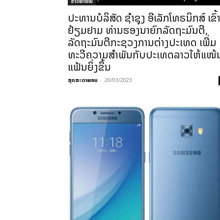
ຂ່າວພາຍ​ໃນ
ປະທານບໍລິສັດ ຊຳຊຸງ ອີເລັກໂທຣນິກສ໌ ເຂົ້
ຢ້ຽມຢາມ ທ່ານຮອງນາຍົກລັດຖະມົນຕີ,
ລັດຖະມົນຕີກະຊວງການຕ່າງປະເທດ ເພີ່ມ
ທະວີຄວາມສຳພັນກັບປະເທດລາວໃຫ້ແໜ້
ແຟ້ນຍິ່ງຂຶ້ນ
ສຸກສະດາພອນ
-
20/03/2023