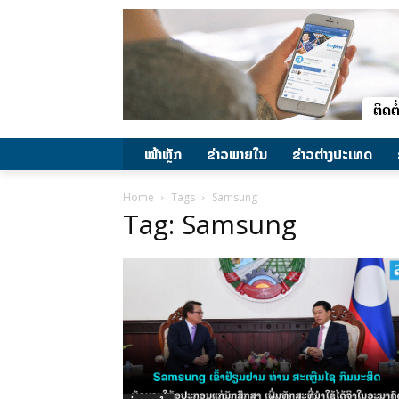
ໜ້າຫຼັກ
ຂ່າວພາຍ​ໃນ
ຂ່າວຕ່າງປະເທດ
Home
Tags
Samsung
Tag: Samsung