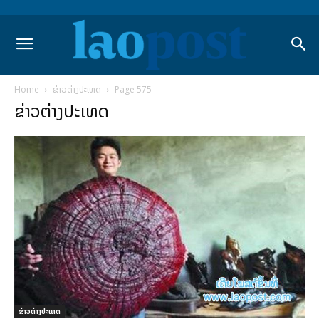
Home
ຂ່າວຕ່າງປະເທດ
Page 575
ຂ່າວຕ່າງປະເທດ
ຂ່າວຕ່າງປະເທດ