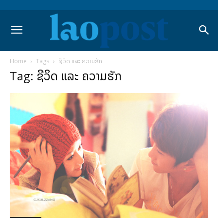
Home
Tags
ຊີວິດ ແລະ ຄວາມຮັກ
Tag: ຊີວິດ ແລະ ຄວາມຮັກ