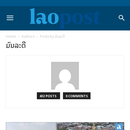
Home
Authors
Posts by ມົນລະດີ
ມົນລະດີ
432 POSTS
0 COMMENTS