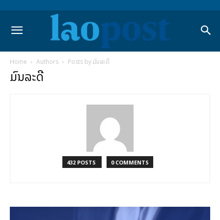
Home
Authors
Posts by ມົນລະດີ
ມົນລະດີ
432 POSTS
0 COMMENTS