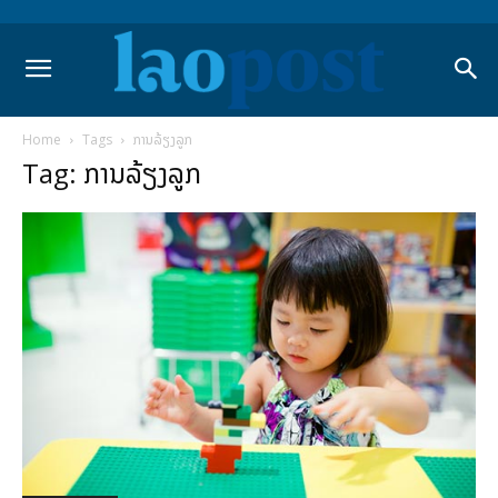
Home
Tags
ການລ້ຽງລູກ
Tag: ການລ້ຽງລູກ