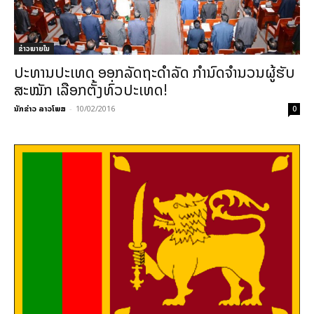
ຂ່າວພາຍ​ໃນ
ປະທານປະເທດ ອອກລັດຖະດຳລັດ ກຳນົດຈຳນວນຜູ້ຮັບ
ສະໝັກ ເລືອກຕັ້ງທົ່ວປະເທດ!
ນັກຂ່າວ ລາວໂພສ
-
10/02/2016
0