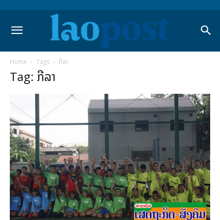
Home
Tags
ກີລາ
Tag: ກີລາ