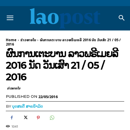
Home
ຂ່າວພາຍ​ໃນ
ຜົນການເຕະບານ ລາວພຣີເມຍລີ 2016 ນັດ ວັນເສົາ 21 / 05 /
2016
ຜົນການເຕະບານ ລາວພຣີເມຍລີ
2016 ນັດ ວັນເສົາ 21 / 05 /
2016
ຂ່າວພາຍ​ໃນ
22/05/2016
PUBLISHED ON
BY
ບຸດສະດີ ສາຍນ້ຳມັດ
1041