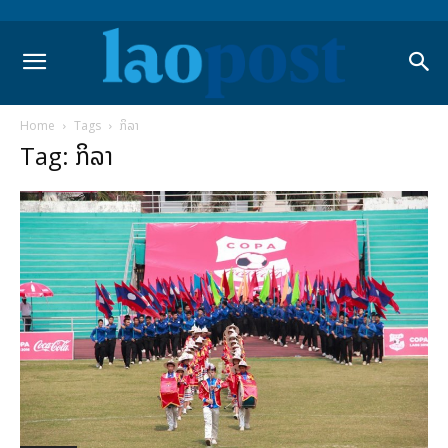
Home
Tags
ກິລາ
Tag: ກິລາ