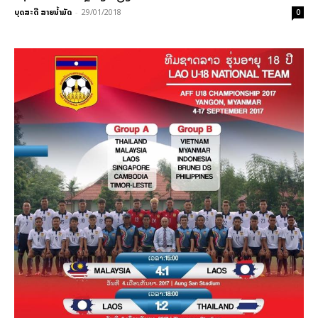
ບຸດສະດີ ສາຍນ້ຳມັດ
-
29/01/2018
0