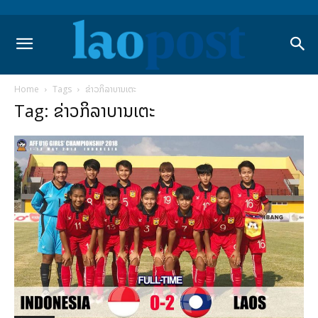
Home
Tags
ຂ່າວກິລາບານເຕະ
Tag: ຂ່າວກິລາບານເຕະ