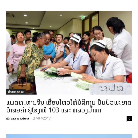
ຂ່າວເຫດການ
ແພດທະຫານຈີນ ເຄື່ອນໄຫວໃຫ້ບໍລິການ ປິ່ນປົວພະຍາດ
ບໍ່ເສຍຄ່າ ຢູ່ໂຮງໝໍ 103 ແລະ ຫລວງນ້ຳທາ
ນັກຂ່າວ ລາວໂພສ
-
27/07/2017
0