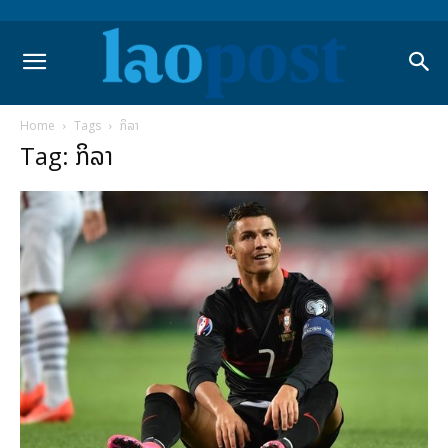
Home
Tags
ກິລາ
Tag: ກິລາ