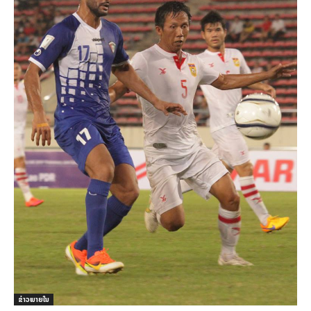
ຂ່າວພາຍ​ໃນ