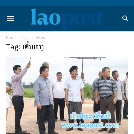
Home
Tags
ເສັ້ນທາງ
Tag: ເສັ້ນທາງ