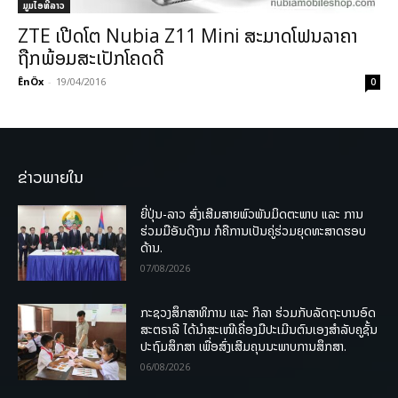
ມູມໄອທີລາວ
ZTE ເປີດໂຕ Nubia Z11 Mini ສະມາດໂຟນລາຄາ
ຖືກພ້ອມສະເປັກໂຄດດີ
ÊnÖx
-
19/04/2016
0
ຂ່າວພາຍໃນ
ຍີ່ປຸ່ນ-ລາວ ສົ່ງເສີມສາຍພົວພັນມິດຕະພາບ ແລະ ການ
ຮ່ວມມືອັນດີງາມ ກໍຄືການເປັນຄູ່ຮ່ວມຍຸດທະສາດຮອບ
ດ້ານ.
07/08/2026
ກະຊວງສຶກສາທິການ ແລະ ກິລາ ຮ່ວມກັບລັດຖະບານອົດ
ສະຕຣາລີ ໄດ້ນຳສະເໜີເຄື່ອງມືປະເມີນຕົນເອງສຳລັບຄູຊັ້ນ
ປະຖົມສຶກສາ ເພື່ອສົ່ງເສີມຄຸນນະພາບການສຶກສາ.
06/08/2026