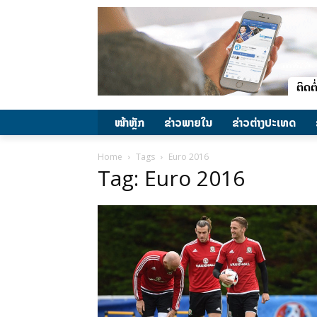
ໜ້າຫຼັກ
ຂ່າວພາຍ​ໃນ
ຂ່າວຕ່າງປະເທດ
Home
Tags
Euro 2016
Tag: Euro 2016