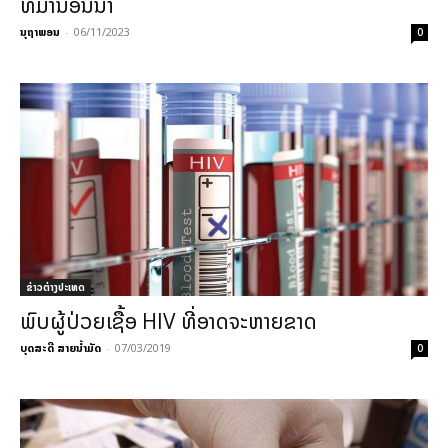
ທີ່ມານອນນຳ
ນຸຖາພອນ
-
06/11/2023
0
ຂ່າວຕ່າງປະເທດ
ພົບຜູ້ປ່ວຍເຊື້ອ HIV ທີ່ອາດຈະຫາຍຂາດ
ບຸດສະດີ ສາຍນ້ຳມັດ
-
07/03/2019
0