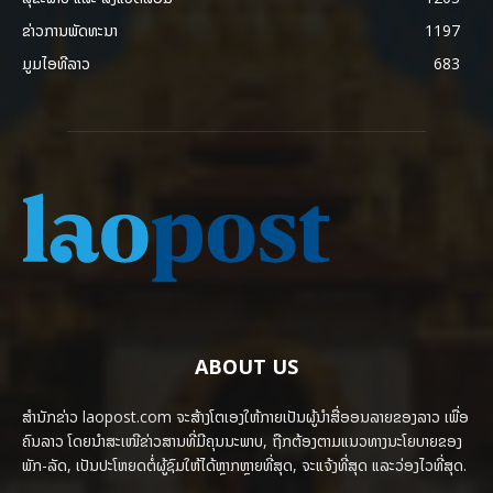
ຂ່າວການພັດທະນາ
1197
ມູມໄອທີລາວ
683
ABOUT US
ສຳນັກຂ່າວ laopost.com ຈະສ້າງໂຕເອງໃຫ້ກາຍເປັນຜູ້ນຳສື່ອອນລາຍຂອງລາວ ເພື່ອ
ຄົນລາວ ໂດຍນຳສະເໜີຂ່າວສານທີ່ມີຄຸນນະພາບ, ຖືກຕ້ອງຕາມແນວທາງນະໂຍບາຍຂອງ
ພັກ-ລັດ, ເປັນປະໂຫຍດຕໍ່ຜູ້ຊົມໃຫ້ໄດ້ຫຼາກຫຼາຍທີ່ສຸດ, ຈະແຈ້ງທີ່ສຸດ ແລະວ່ອງໄວທີ່ສຸດ.