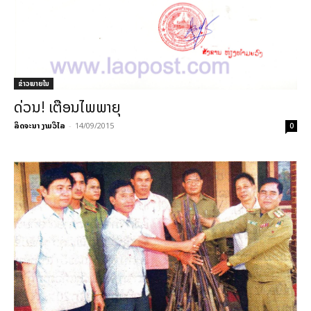
ຂ່າວພາຍ​ໃນ
ດ່ວນ! ເຕືອນໄພພາຍຸ
ລິດຈະນາ ງາມວິໄລ
-
14/09/2015
0