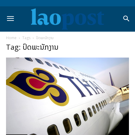
Home
Tags
ປົດພະນັກງານ
Tag: ປົດພະນັກງານ