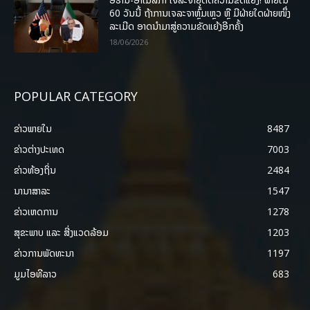
60 ວັນນີ້ ຖ້າການເຈລະຈາຫຼົ້ມເຫຼວ ຫຼື ມີຝ່າຍໃດຝ່າຍໜຶ່ງ
ລະເມີດ ອາດນໍາມາສູ່ຄວາມຂັດແຍ້ງອີກຄັ້ງ
18/06/2026
POPULAR CATEGORY
ຂ່າວພາຍ​ໃນ
8487
ຂ່າວຕ່າງປະເທດ
7003
ຂ່າວທ້ອງຖິ່ນ
2484
ນານາສາລະ
1547
ຂ່າວເຫດການ
1278
ສຸຂະພາບ ແລະ ສີ່ງແວດລ້ອມ
1203
ຂ່າວການພັດທະນາ
1197
ມູມໄອທີລາວ
683