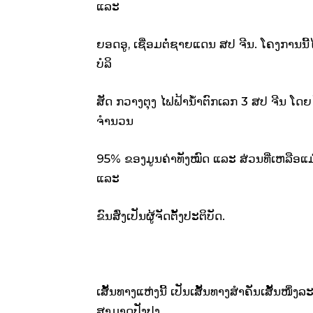
ແລະ
ຍອດອູ, ເຊື່ອມຕໍ່ຊາຍແດນ ສປ ຈີນ. ໂຄງການນີ້ໄດ
ບໍລິ
ສັດ ກວາງຕຸງ ໄຟຟ້ານ້ຳຕົກເລກ 3 ສປ ຈີນ ໂດ
ຈຳນວນ
95% ຂອງມູນຄ່າທັງໝົດ ແລະ ສ່ວນທີ່ເຫລືອແ
ແລະ
ຂົນສົ່ງເປັນຜູ້ຈັດຕັ້ງປະຕິບັດ.
ເສັ້ນທາງແຫ່ງນີ້ ເປັນເສັ້ນທາງສຳຄັນເສັ້ນໜຶ
ສາມາດປັງປຸງ