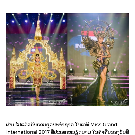
ຜ່ານໄປແລ້ວກັບຮອບຊຸດປະຈຳຊາດ ໃນເວທີ Miss Grand
International 2017 ທີ່ປະເທດຫວຽດນາມ ໃນຄ່ຳຄືນຂອງວັນທີ