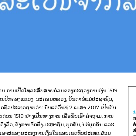
ການ ການເປີດໂທລະສັບສາຍດ່ວນຂອງກະຊວງການເງິນ 1519
າການປົກຄອງແຂວງ, ນະຄອນຫລວງ, ບັນດາພໍ່ແມ່ປະຊາຊົນ,
່ວປະເທດຊາບວ່າ: ນັບແຕ່ວັນທີ 7 ເມສາ 2017 ເປັນຕົ້ນ
ຂ
່ວນ 1519 ຢ່າງເປັນທາງການ ເພື່ອຮັບເອົາຄໍາຖາມ, ການ
ກ
ອ
້ງລັດ, ອົງການຈັດຕັ້ງມະຫາຊົນ, ບຸກຄົນ, ນິຕິບຸກຄົນ ແລະ
ສ
ຊາສະເພາະຂອງຂະໜງການເງິນໃນຂອບເຂດທົ່ວປະເທດ.ສ່ວນ