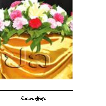
ບົດຄວາມຫຼ້າສຸດ