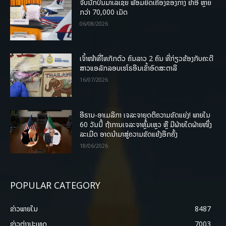
ຈັບນັກບິນມາເລເຊຍ ພ້ອມຍຶດເຄື່ອງຂອງກາງ ຢາອີ ຫຼາຍ
ກວ່າ 70,000 ເມັດ
06/08/2026
ເຈົ້າໜ້າທີ່ໄທກັກຕົວ ຄົນລາວ 2 ຄົນ ທີ່ກ່ຽວຂ້ອງກັບຄະດີ
ສາວແອລັກລອບເຮໂຣອີນເຂົ້າອົດສະຕາລີ
16/07/2026
ອີຣານ-ອາເມລິກາ ເຈລະຈາຍຸດຕິຄວາມຂັດແຍ່ງ! ພາຍໃນ
60 ວັນນີ້ ຖ້າການເຈລະຈາຫຼົ້ມເຫຼວ ຫຼື ມີຝ່າຍໃດຝ່າຍໜຶ່ງ
ລະເມີດ ອາດນໍາມາສູ່ຄວາມຂັດແຍ້ງອີກຄັ້ງ
18/06/2026
POPULAR CATEGORY
ຂ່າວພາຍ​ໃນ
8487
ຂ່າວຕ່າງປະເທດ
7003