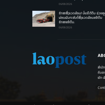
06/08/2026
ຮັກສາສິ່ງແວດລ້ອມ! ບໍ່ແຮ່ໃຕ້ດິນ ຊ່ວຍຫຼ
ຜ່ອນຜົນກະທົບຕໍ່ສິ່ງແວດລ້ອມໜ້າດິນ
ຮັກສາໜ້າດິນ.
06/08/2026
AB
ສຳນັກ
ຄົນລາ
ພັກ-ລັ
Cont