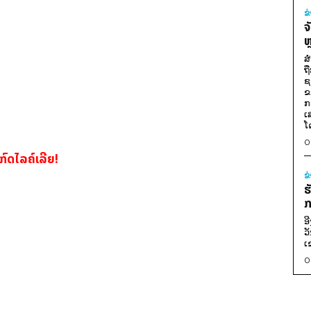
ຂ
ຈ
ຫ
ສ
ຖ
ຊ
ຂ
ກ
ເ
ໂ
0
ກົດໄລຄ໌ເລີຍ!
ຂ
ຮ
ກ
ອ
ວ
ເ
0