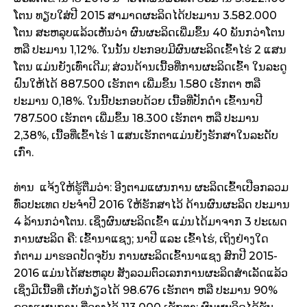
ໂຕນ ທຽບໃສ່ປີ 2015 ສາມາດ​ຜະລິດ​ໄດ້ປະມານ 3.582.000 ​
ໂຕນ ສະຫລຸບ​ແລ້ວເຫັນວ່າ ຜົນຜະລິດເພີ່ມຂຶ້ນ 40 ພັນກວ່າໂຕນ
ຫລື ປະມານ 1,12%. ໃນນັ້ນ ປະກອບມີຜົນຜະລິດເຂົ້າໄຮ່ 2 ​ແສນ
ໂຕນ ແມ່ນຍັງເທົ່າ​ເດີມ; ສ່ວນດ້ານເນື້ອທີ່ການຜະລິດເຂົ້າ ໃນລະດູ
ຝົນໃຫ້ໄດ້ 887.500 ເຮັກຕາ ເພີ່ມຂຶ້ນ 1.580 ເຮັກຕາ ຫລື
ປະມານ 0,18%. ໃນນີ້ປະກອບດ້ວຍ ເນື້ອທີ່ປັກດຳ ເຂົ້ານາປີ
787.500 ເຮັກຕາ ເພີ່ມຂຶ້ນ 18.300 ເຮັກຕາ ຫລື ປະມານ
2,38%, ເນື້ອທີ່ເຂົ້າໄຮ່ 1 ​ແສນເຮັກຕາແມ່ນຍັງຮັກສາໃນລະດັບ
ເກົ່າ.
ທ່ານ ​ ​ແຈ້ງ​ໃຫ້​ຮູ້​ຕື່ມວ່າ: ອີງຕາມແຜນການ ຜະລິດເຂົ້າເປືອກລວມ
ທົ່ວປະເທດ ປະຈຳປີ 2016 ໃຫ້ຮັກສາໄວ້ ດ້ານຜົນຜະລິດ ປະມານ
4 ລ້ານກວ່າໂຕນ. ​​ເຊິ່ງຜົນຜະລິດເຂົ້າ ແມ່ນໄດ້ມາຈາກ 3 ປະເພດ
ການຜະລິດ ຄື: ເຂົ້ານາແຊງ; ນາປີ ແລະ ເຂົ້າໄຮ່, ເຖິງຢ່າງໃດ
ກໍຕາມ ມາຮອດປັດຈຸບັນ ການຜະລິດເຂົ້ານາແຊງ ສົກປີ 2015-
2016 ​ແມ່ນ​ໄດ້ສະຫລຸບ ສັງລວມຕົວເລກການຜະລິດສຳ​ເລັດ​ແລ້ວ ​
ເຊິ່ງມີເນື້ອທີ່ ເກັບກ່ຽວໄດ້ 98.676 ເຮັກຕາ ຫລື ປະມານ 90%