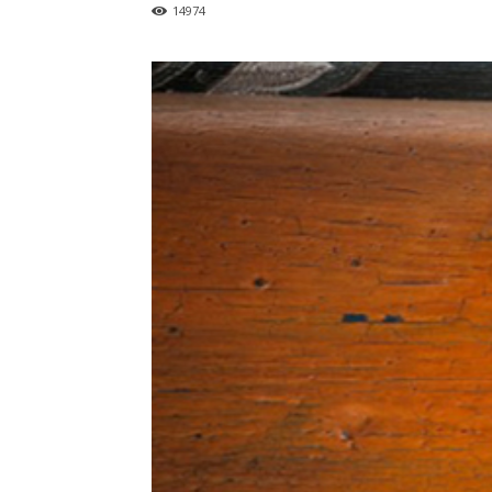
14974