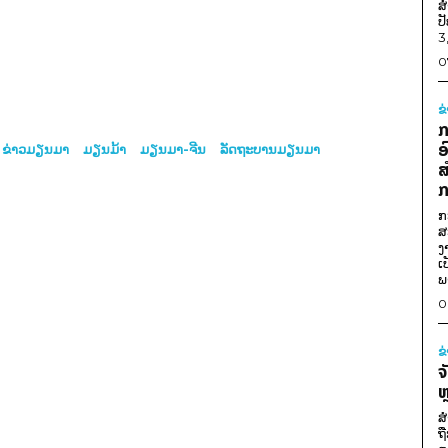
ສ
ປ
3
0
ຂ
ກ
ອ
ຂ່າວມຽນມາ
ມຽນມ້າ
ມຽນມາ-ຈີນ
ລັດຖະບານມຽນມາ
ສ
ກ
ກ
ສ
ງ
ເ
ພ
0
ຂ
ຈ
ຫ
ສ
ຖ