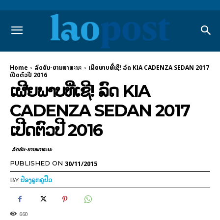
Home
ລົດຍົນ-ຍານພາຫະນະ
ເຜີຍພາບທີ່ເຊີ! ລົດ KIA CADENZA SEDAN 2017
ເປີດຕົວປີ 2016
ເຜີຍພາບທີ່ເຊີ! ລົດ KIA
CADENZA SEDAN 2017
ເປີດຕົວປີ 2016
ລົດຍົນ-ຍານພາຫະນະ
30/11/2015
PUBLISHED ON
BY
ປ໋ອງລູກຄູປິວ
660