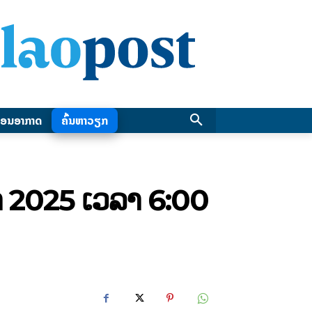
ອນອາກາດ
ຄົ້ນຫາວຽກ
 2025 ເວລາ 6:00