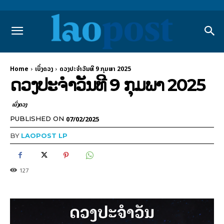
Home
ເບິ່ງດວງ
ດວງປະຈຳວັນທີ 9 ກຸມພາ 2025
ດວງປະຈຳວັນທີ 9 ກຸມພາ 2025
ເບິ່ງດວງ
07/02/2025
PUBLISHED ON
BY
LAOPOST LP
127