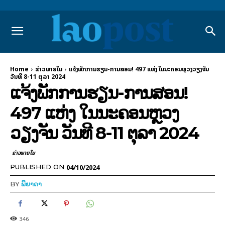
Home
ຂ່າວພາຍ​ໃນ
ແຈ້ງພັກການຮຽນ-ການສອນ! 497 ແຫ່ງ ໃນນະຄອນຫຼວງວຽງຈັນ
ວັນທີ 8-11 ຕຸລາ 2024
ແຈ້ງພັກການຮຽນ-ການສອນ!
497 ແຫ່ງ ໃນນະຄອນຫຼວງ
ວຽງຈັນ ວັນທີ 8-11 ຕຸລາ 2024
ຂ່າວພາຍ​ໃນ
04/10/2024
PUBLISHED ON
BY
ພິຍາດາ
346