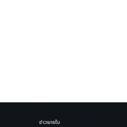
ຂ່າວພາຍໃນ