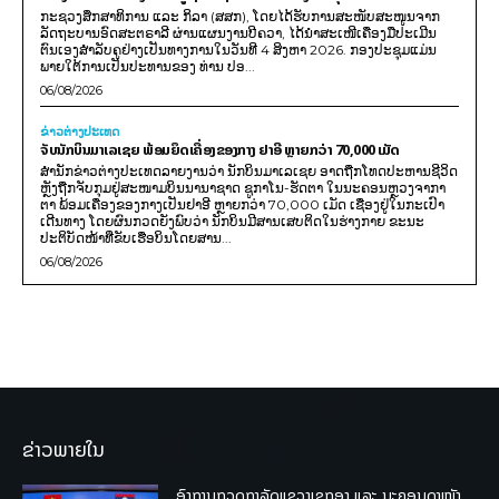
ກະຊວງສຶກສາທິການ ແລະ ກິລາ (ສສກ), ໂດຍໄດ້ຮັບການສະໜັບສະໜູນຈາກ
ລັດຖະບານອົດສະຕຣາລີ ຜ່ານແຜນງານບີຄວາ, ໄດ້ນຳສະເໜີເຄື່ອງມືປະເມີນ
ຕົນເອງສຳລັບຄູຢ່າງເປັນທາງການໃນວັນທີ 4 ສິງຫາ 2026. ກອງປະຊຸມແມ່ນ
ພາຍໃຕ້ການເປັນປະທານຂອງ ທ່ານ ປອ...
06/08/2026
ຂ່າວຕ່າງປະເທດ
ຈັບນັກບິນມາເລເຊຍ ພ້ອມຍຶດເຄື່ອງຂອງກາງ ຢາອີ ຫຼາຍກວ່າ 70,000 ເມັດ
ສຳນັກຂ່າວຕ່າງປະເທດລາຍງານວ່າ ນັກບິນມາເລເຊຍ ອາດຖືກໂທດປະຫານຊີວິດ
ຫຼັງຖືກຈັບກຸມຢູ່ສະໜາມບິນນານາຊາດ ຊູກາໂນ-ຮັດຕາ ໃນນະຄອນຫຼວງຈາກາ
ຕາ ພ້ອມເຄື່ອງຂອງກາງເປັນຢາອີ ຫຼາຍກວ່າ 70,000 ເມັດ ເຊື່ອງຢູ່ໃນກະເປົາ
ເດີນທາງ ໂດຍຜົນກວດຍັງພົບວ່າ ນັກບິນມີສານເສບຕິດໃນຮ່າງກາຍ ຂະນະ
ປະຕິບັດໜ້າທີ່ຂັບເຮືອບິນໂດຍສານ...
06/08/2026
ຂ່າວພາຍໃນ
ອົງການກວດກາລັດແຂວງເຊກອງ ແລະ ນະຄອນດາໜັງ