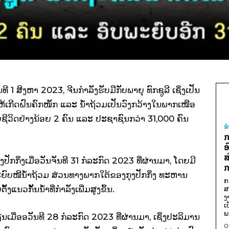
 ສິງຫາ 2023, ຈີນກຳລັງຮັບມືກັບພາຍຸ ທົກຊູລີ ເຊິ່ງເປັນ
ໃຫ້ເກີດຝົນຄົກໜັກ ແລະ ນ້ຳຖ້ວມເປັນວົງກວ້າງໃນພາກເໜືອ
ສຍຊີວິດຢ່າງນ້ອຍ 2 ຄົນ ແລະ ປະຊາຊົນກວ່າ 31,000 ຄົນ
ຂ
ກ
ອ
ສ
ງປັກກິ່ງເມື່ອວັນຈັນທີ 31 ກໍລະກົດ 2023 ທີ່ຜ່ານມາ, ໂດຍມີ
ກ
ຍົບໜີນ້ຳຖ້ວມ ສ່ວນທາງພາກໃຕ້ຂອງກຸງປັກກິ່ງ ທະຫານ
ກ
ງແນວກັ້ນນ້ຳທີ່ກຳລັງເພີ່ມສູງຂຶ້ນ.
ສ
ງ
ເ
ພ
ຟູຈ້ຽນເມື່ອອວັນທີ 28 ກໍລະກົດ 2023 ທີ່ຜ່ານມາ, ເຊິ່ງປະລິມານ
0