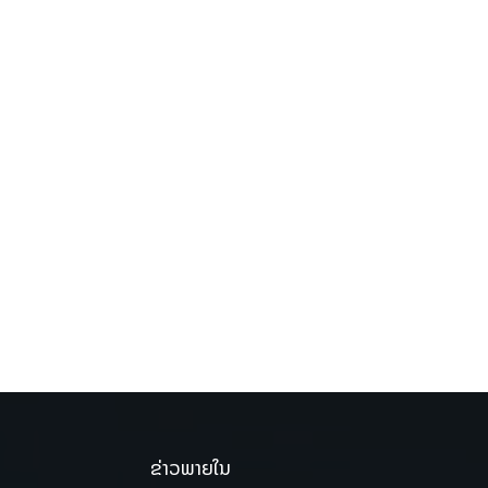
ຂ່າວພາຍໃນ