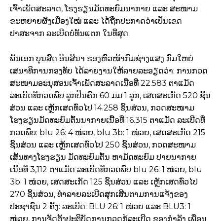
ເຈົ້າເພັດສະລາດ, ໂຮງຮຽນມັດທະຍົມນາກາຍ ແລະ ສະໜາມ
ຂະຫຍາຍຜັງເມືອງໃໝ່ ແລະ ໄດ້ຖືກປະກາດວ່າເປັນເຂດ
ປາສະຈາກ ລະເບີດບໍ່ທັນແຕກ ໃນທີ່ສຸດ.
ພັນເອກ ບຸນສົດ ອິນສີນາ ຮອງຫົວໜ້າກົມຊ່າງແສງ ກົມໃຫຍ່
ເສນາທິການກອງທັບ ໄດ້ລາຍງານໃຫ້ລາຍລະອຽດວ່າ: ການກວດ
ສະໜາມອະນຸສອນເຈົ້າເພັດສະລາດເນື້ອທີ່ 22.583 ຕາແມັດ
ລະເບີດທີ່ກວດພົບ ລູກປືນຄົກ 60 ມມ 1 ລູກ, ເສດສະເກັດ 520 ຊິ້ນ
ສ່ວນ ແລະ ເຫຼັກເສດທົ່ວໄປ 14.258 ຊິ້ນສ່ວນ, ກວດສະໜາມ
ໂຮງຮຽນມັດທະຍົມຕົ້ນນາກາຍເນື້ອທີ່ 16.315 ຕາແມັດ ລະເບີດທີ່
ກວດພົບ: blu 26: 4 ໜ່ວຍ, blu 3b: 1 ໜ່ວຍ, ເສດສະເກັດ 215
ຊິ້ນສ່ວນ ແລະ ເຫຼັກເສດທົ່ວໄປ 250 ຊິ້ນສ່ວນ, ກວດສະໜາມ
ເສັ້ນທາງໂຮງຮຽນ ມັດທະຍົມຕົ້ນ ຫາມັດທະຍົມ ປາຍນາກາຍ
ເນື້ອທີ່ 3,112 ຕາແມັດ ລະເບີດທີ່ກວດພົບ blu 26: 1 ໜ່ວຍ, blu
3b: 1 ໜ່ວຍ, ເສດສະເກັດ 125 ຊິ້ນສ່ວນ ແລະ ເຫຼັກເສດທົ່ວໄປ
270 ຊິ້ນສ່ວນ, ທໍາລາຍລະເບີດສຸກເສີນຕາມການແຈ້ງຂອງ
ປະຊາຊົນ 2 ຄັ້ງ: ລະເບີດ: BLU 26: 1 ໜ່ວຍ ແລະ BLU3: 1
ໜ່ວຍ, ການຈັດຕັ້ງປະຕິບັດການກວດກູ້ລະເບີດ ຂອງກໍາລັງ ເພື່ອນ