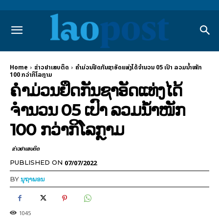
Home
ຂ່າວຢາເສບຕິດ
ຄຳມ່ວນຢຶດກັນຊາອັດແທ່ງໄດ້ຈຳນວນ 05 ເປົາ ລວມນໍ້າໜັກ
100 ກວ່າກິໂລກຼາມ
ຄຳມ່ວນຢຶດກັນຊາອັດແທ່ງໄດ້
ຈຳນວນ 05 ເປົາ ລວມນໍ້າໜັກ
100 ກວ່າກິໂລກຼາມ
ຂ່າວຢາເສບຕິດ
07/07/2022
PUBLISHED ON
BY
ນຸຖາພອນ
1045