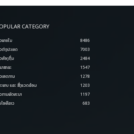
OPULAR CATEGORY
າວພາຍ​ໃນ
8486
າວຕ່າງປະເທດ
7003
າວທ້ອງຖິ່ນ
2484
ນາສາລະ
1547
າວເຫດການ
1278
ຂະພາບ ແລະ ສີ່ງແວດລ້ອມ
1203
າວການພັດທະນາ
1197
ມໄອທີລາວ
683