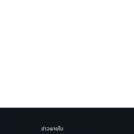
ຂ່າວພາຍໃນ