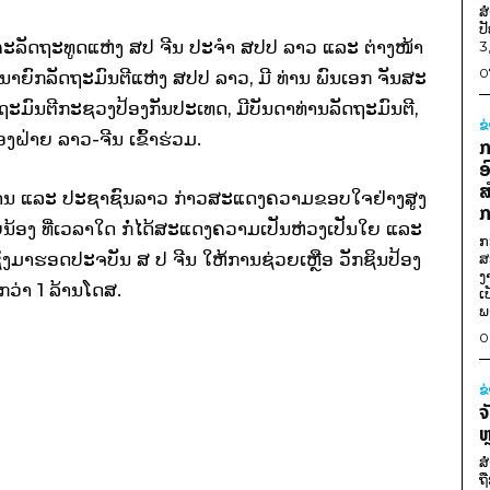
ສ
ປ
ຄະລັດຖະທູດແຫ່ງ ສປ ຈີນ ປະຈຳ ສປປ ລາວ ແລະ ຕ່າງໜ້າ
3
0
າຍົກລັດຖະມົນຕີແຫ່ງ ສປປ ລາວ,​ ມີ ທ່ານ ພົນເອກ ຈັນສະ
ມົນຕີກະຊວງປ້ອງກັນປະເທດ,​ ມີບັນດາທ່ານລັດຖະມົນຕີ,​
ຂ
ງຝ່າຍ ລາວ-ຈີນ ເຂົ້າຮ່ວມ.
ກ
ອ
ສ
ຖະບານ ແລະ ປະຊາຊົນລາວ ກ່າວສະແດງຄວາມຂອບໃຈຢ່າງສູງ
ກ
ນ້ອງ ທີ່ເວລາໃດ ກໍ່ໄດ້ສະແດງຄວາມເປັນຫ່ວງເປັນໃຍ ແລະ
ກ
ຊິ່ງມາຮອດປະຈບັນ ສ ປ ຈີນ ໃຫ້ການຊ່ວຍເຫຼືອ ວັກຊິນປ້ອງ
ສ
ງ
ກວ່າ 1 ລ້ານໂດສ.
ເ
ພ
0
ຂ
ຈ
ຫ
ສ
ຖ