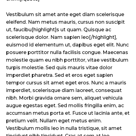
Vestibulum sit amet ante eget diam scelerisque
eleifend. Nam metus mauris, cursus non suscipit
ut, faucibu[highlight]s ut quam. Quisque ac
scelerisque dolor. Nam sapien leo[/highlight],
euismod id elementum ut, dapibus eget elit. Nunc
posuere porttitor nulla facilisis congue. Maecenas
molestie quam eu nibh porttitor, vitae vestibulum
turpis molestie. Sed quis mauris vitae dolor
imperdiet pharetra. Sed et eros eget sapien
tempor cursus sit amet eget eros. Nunc a mauris
imperdiet, scelerisque diam laoreet, consequat
nibh. Morbi gravida ornare sem, aliquet vehicula
augue egestas eget. Sed mollis fringilla enim, ac
accumsan metus porta et. Fusce ut lacinia ante, et
pretium velit. Nullam eget metus enim.
Vestibulum mollis leo in nulla tristique, sit amet
tincidunt nibh tincidunt. Cras at sem at leo