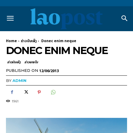
Home
​ຂ່າວບັນເທິງ
Donec enim neque
DONEC ENIM NEQUE
​ຂ່າວບັນເທິງ
ຂ່າວພາຍ​ໃນ
12/06/2013
PUBLISHED ON
BY
ADMIN
1961