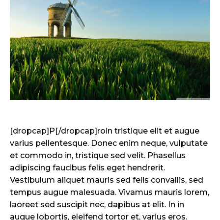
[dropcap]P[/dropcap]roin tristique elit et augue
varius pellentesque. Donec enim neque, vulputate
et commodo in, tristique sed velit. Phasellus
adipiscing faucibus felis eget hendrerit.
Vestibulum aliquet mauris sed felis convallis, sed
tempus augue malesuada. Vivamus mauris lorem,
laoreet sed suscipit nec, dapibus at elit. In in
augue lobortis, eleifend tortor et, varius eros.