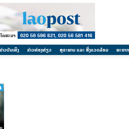
​ຂ່າວບັນເທິງ
​ຂ່າວທ່ອງທ່ຽວ
ສຸຂະພາບ ແລະ ສີ່ງແວດລ້ອມ
ພະຍາກ