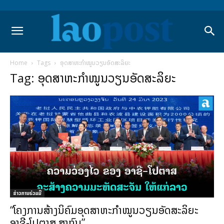
Home
Tags
ອຸດສາຫະກໍາໝູນວຽນອັດສະລິຍະ
Tag: ອຸດສາຫະກໍາໝູນວຽນອັດສະລິຍະ
ຂ່າວການຮ່ວມມື
“ໂຄງການສ້າງນິຄົມອຸດສາຫະກໍາໝູນວຽນອັດສະລິຍະ
ອາຊີ-ໂປຕາສ ສາກົນ”