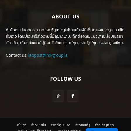
ABOUT US
ສຳນັກຂ່າວ laopost.com ຈະສ້າງໂຕເອງໃຫ້ກາຍເປັນຜູ້ນຳສື່ອອນລາຍຂອງລາວ ເພື່ອ
ຄົນລາວ ໂດຍນຳສະເໜີຂ່າວສານທີ່ມີຄຸນນະພາບ, ຖືກຕ້ອງຕາມແນວທາງນະໂຍບາຍຂອງ
ພັກ-ລັດ, ເປັນປະໂຫຍດຕໍ່ຜູ້ຊົມໃຫ້ໄດ້ຫຼາກຫຼາຍທີ່ສຸດ, ຈະແຈ້ງທີ່ສຸດ ແລະວ່ອງໄວທີ່ສຸດ.
Contact us:
laopost@rdkgroup.la
FOLLOW US
ໜ້າຫຼັກ
ຂ່າວພາຍ​ໃນ
ຂ່າວຕ່າງປະເທດ
​ຂ່າວບັນເທິງ
​ຂ່າວທ່ອງທ່ຽວ