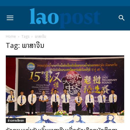
Home
Tags
ພາສາຈີນ
Tag: ພາສາຈີນ
ຂ່າວການສຶກສາ