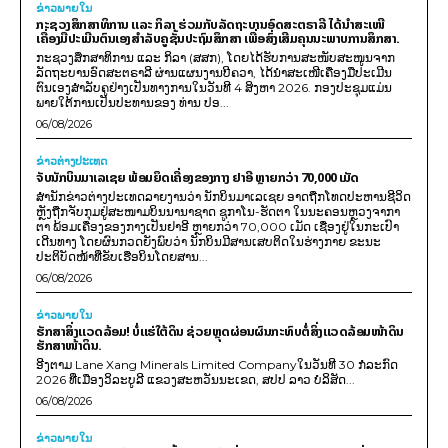
ຂ່າວພາຍ​ໃນ
ກະຊວງສຶກສາທິການ ແລະ ກິລາ ຮ່ວມກັບລັດຖະບານອົດສະຕຣາລີ ໄດ້ນຳສະເໜີ
ເຄື່ອງມືປະເມີນຕົນເອງສຳລັບຄູຊັ້ນປະຖົມສຶກສາ ເພື່ອສົ່ງເສີມຄຸນນະພາບການສຶກສາ.
ກະຊວງສຶກສາທິການ ແລະ ກິລາ (ສສກ), ໂດຍໄດ້ຮັບການສະໜັບສະໜູນຈາກ
ລັດຖະບານອົດສະຕຣາລີ ຜ່ານແຜນງານບີຄວາ, ໄດ້ນຳສະເໜີເຄື່ອງມືປະເມີນ
ຕົນເອງສຳລັບຄູຢ່າງເປັນທາງການໃນວັນທີ 4 ສິງຫາ 2026. ກອງປະຊຸມແມ່ນ
ພາຍໃຕ້ການເປັນປະທານຂອງ ທ່ານ ປອ...
06/08/2026
ຂ່າວຕ່າງປະເທດ
ຈັບນັກບິນມາເລເຊຍ ພ້ອມຍຶດເຄື່ອງຂອງກາງ ຢາອີ ຫຼາຍກວ່າ 70,000 ເມັດ
ສຳນັກຂ່າວຕ່າງປະເທດລາຍງານວ່າ ນັກບິນມາເລເຊຍ ອາດຖືກໂທດປະຫານຊີວິດ
ຫຼັງຖືກຈັບກຸມຢູ່ສະໜາມບິນນານາຊາດ ຊູກາໂນ-ຮັດຕາ ໃນນະຄອນຫຼວງຈາກາ
ຕາ ພ້ອມເຄື່ອງຂອງກາງເປັນຢາອີ ຫຼາຍກວ່າ 70,000 ເມັດ ເຊື່ອງຢູ່ໃນກະເປົາ
ເດີນທາງ ໂດຍຜົນກວດຍັງພົບວ່າ ນັກບິນມີສານເສບຕິດໃນຮ່າງກາຍ ຂະນະ
ປະຕິບັດໜ້າທີ່ຂັບເຮືອບິນໂດຍສານ...
06/08/2026
ຂ່າວພາຍ​ໃນ
ຮັກສາສິ່ງແວດລ້ອມ! ບໍ່ແຮ່ໃຕ້ດິນ ຊ່ວຍຫຼຸດຜ່ອນຜົນກະທົບຕໍ່ສິ່ງແວດລ້ອມໜ້າດິນ
ຮັກສາໜ້າດິນ.
ອີງຕາມ Lane Xang Minerals Limited Companyໃນວັນທີ 30 ກໍລະກົດ
2026 ທີ່ເມືອງວິລະບູລີ ແຂວງສະຫວັນນະເຂດ, ສປປ ລາວ ບໍລິສັດ...
06/08/2026
ຂ່າວພາຍ​ໃນ