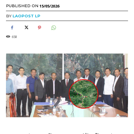
15/05/2026
PUBLISHED ON
BY
LAOPOST LP
658