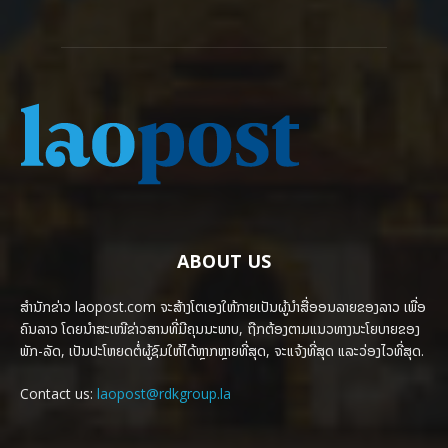
ABOUT US
ສຳນັກຂ່າວ laopost.com ຈະສ້າງໂຕເອງໃຫ້ກາຍເປັນຜູ້ນຳສື່ອອນລາຍຂອງລາວ ເພື່ອ
ຄົນລາວ ໂດຍນຳສະເໜີຂ່າວສານທີ່ມີຄຸນນະພາບ, ຖືກຕ້ອງຕາມແນວທາງນະໂຍບາຍຂອງ
ພັກ-ລັດ, ເປັນປະໂຫຍດຕໍ່ຜູ້ຊົມໃຫ້ໄດ້ຫຼາກຫຼາຍທີ່ສຸດ, ຈະແຈ້ງທີ່ສຸດ ແລະວ່ອງໄວທີ່ສຸດ.
Contact us:
laopost@rdkgroup.la